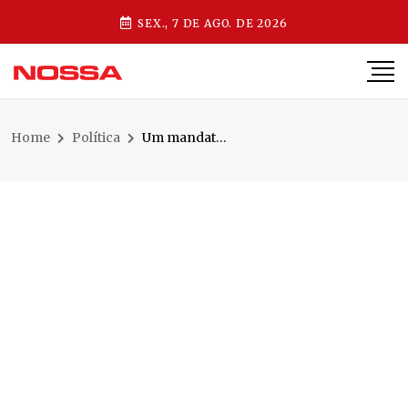
SEX., 7 DE AGO. DE 2026
Home
Política
Um mandato que entrega resultados