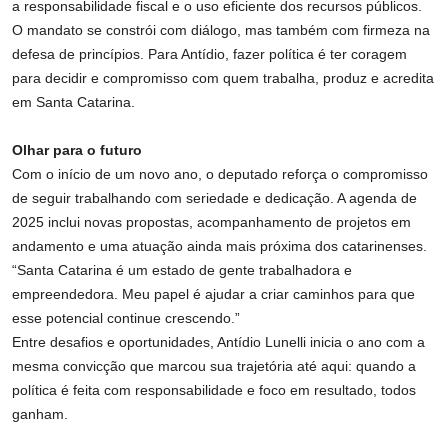
a responsabilidade fiscal e o uso eficiente dos recursos públicos.
O mandato se constrói com diálogo, mas também com firmeza na
defesa de princípios. Para Antídio, fazer política é ter coragem
para decidir e compromisso com quem trabalha, produz e acredita
em Santa Catarina.
Olhar para o futuro
Com o início de um novo ano, o deputado reforça o compromisso
de seguir trabalhando com seriedade e dedicação. A agenda de
2025 inclui novas propostas, acompanhamento de projetos em
andamento e uma atuação ainda mais próxima dos catarinenses.
“Santa Catarina é um estado de gente trabalhadora e
empreendedora. Meu papel é ajudar a criar caminhos para que
esse potencial continue crescendo.”
Entre desafios e oportunidades, Antídio Lunelli inicia o ano com a
mesma convicção que marcou sua trajetória até aqui: quando a
política é feita com responsabilidade e foco em resultado, todos
ganham.