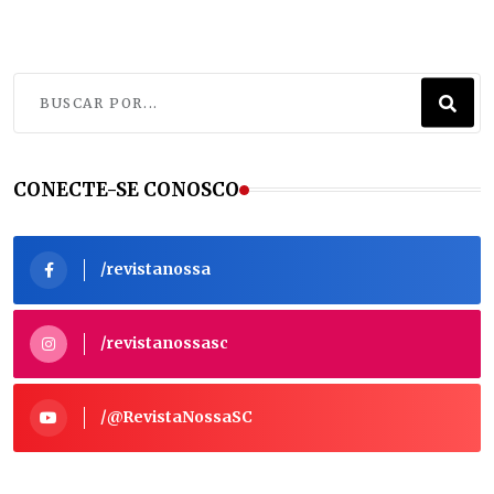
CONECTE-SE CONOSCO
/revistanossa
/revistanossasc
/@RevistaNossaSC