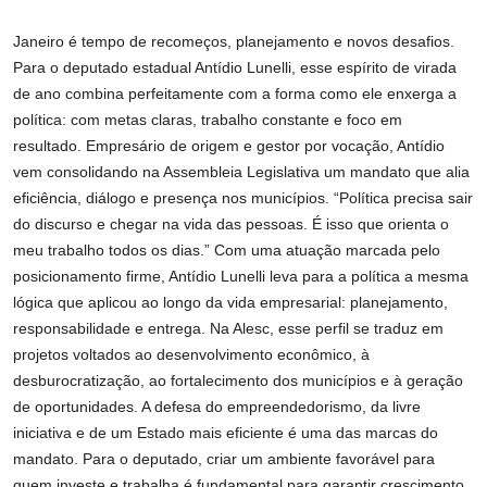
Janeiro é tempo de recomeços, planejamento e novos desafios.
Para o deputado estadual Antídio Lunelli, esse espírito de virada
de ano combina perfeitamente com a forma como ele enxerga a
política: com metas claras, trabalho constante e foco em
resultado. Empresário de origem e gestor por vocação, Antídio
vem consolidando na Assembleia Legislativa um mandato que alia
eficiência, diálogo e presença nos municípios. “Política precisa sair
do discurso e chegar na vida das pessoas. É isso que orienta o
meu trabalho todos os dias.” Com uma atuação marcada pelo
posicionamento firme, Antídio Lunelli leva para a política a mesma
lógica que aplicou ao longo da vida empresarial: planejamento,
responsabilidade e entrega. Na Alesc, esse perfil se traduz em
projetos voltados ao desenvolvimento econômico, à
desburocratização, ao fortalecimento dos municípios e à geração
de oportunidades. A defesa do empreendedorismo, da livre
iniciativa e de um Estado mais eficiente é uma das marcas do
mandato. Para o deputado, criar um ambiente favorável para
quem investe e trabalha é fundamental para garantir crescimento,