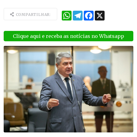
WhatsApp
Telegram
Facebook
X
COMPARTILHAR:
Clique aqui e receba as notícias no Whatsapp