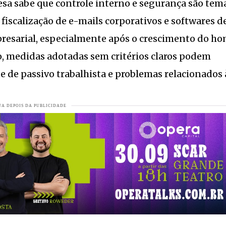
 sabe que controle interno e segurança são tem
 fiscalização de e-mails corporativos e softwares d
presarial, especialmente após o crescimento do h
s de 70%
VEJA MAIS
do, medidas adotadas sem critérios claros podem
completa 57 primaveras.
VEJA MAIS
 de passivo trabalhista e problemas relacionados 
tiba.
VEJA MAIS
ão arrasa quarteirões.
VEJA MAIS
enasan
VEJA MAIS
er Santa Catarina e reforça foco em resultados
VEJA MAIS
em Jaraguá
VEJA MAIS
4 anos
VEJA MAIS