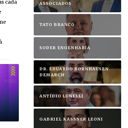
as cada
ASSOCIADOS
e
ome
TATO BRANCO
à
SODER ENGENHARIA
DR. EDUARDO BORNHAUSEN
DEMARCH
ANTÍDIO LUNELLI
GABRIEL KASSNER LEONI