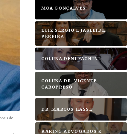
S
MOA GONÇALVES
LUIZ SÉRGIO E JASLEIDE
PEREIRA
COLUNA DENI FACHINI
COLUNA DR. VICENTE
CAROPRESO
DR. MARCOS HASSE
ocais de
KARING ADVOGADOS &