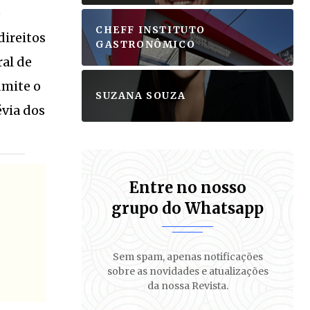
e
CHEFF INSTITUTO
direitos
GASTRONÔMICO
ral de
dmite o
SUZANA SOUZA
évia dos
Entre no nosso
grupo do Whatsapp
Sem spam, apenas notificações
sobre as novidades e atualizações
da nossa Revista.