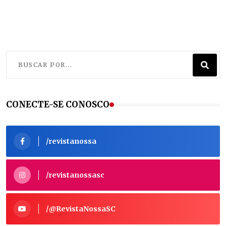
01/06/2026
CONECTE-SE CONOSCO
/revistanossa
/revistanossasc
/@RevistaNossaSC