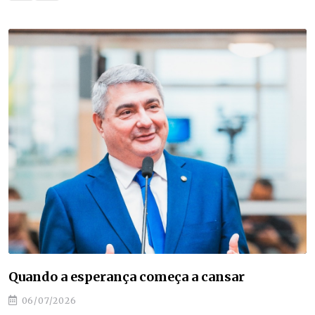
Antídio Lunelli: resultados que saem do papel
e transformam a região