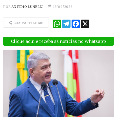
POR
ANTÍDIO LUNELLI
15/04/2026
WhatsApp
Telegram
Facebook
X
COMPARTILHAR:
Clique aqui e receba as notícias no Whatsapp