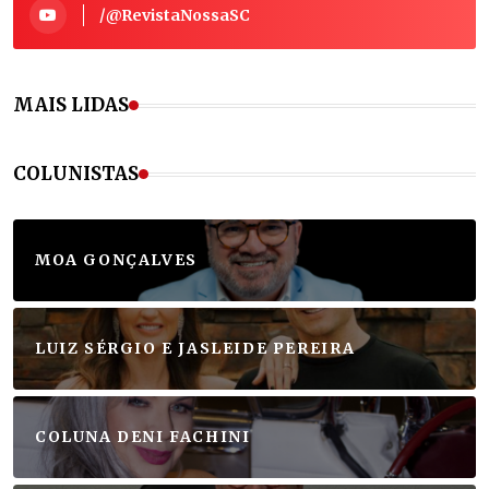
/@RevistaNossaSC
MAIS LIDAS
COLUNISTAS
MOA GONÇALVES
LUIZ SÉRGIO E JASLEIDE PEREIRA
COLUNA DENI FACHINI