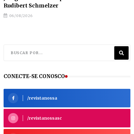
ensinar à América Latina sobre turismo
06/08/2026
CONECTE-SE CONOSCO
/revistanossa
/revistanossasc