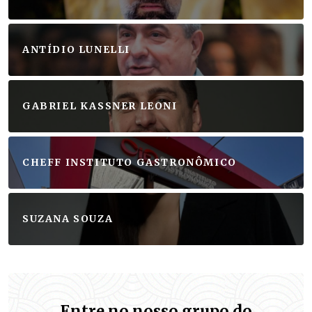
ANTÍDIO LUNELLI
GABRIEL KASSNER LEONI
CHEFF INSTITUTO GASTRONÔMICO
SUZANA SOUZA
Entre no nosso grupo do