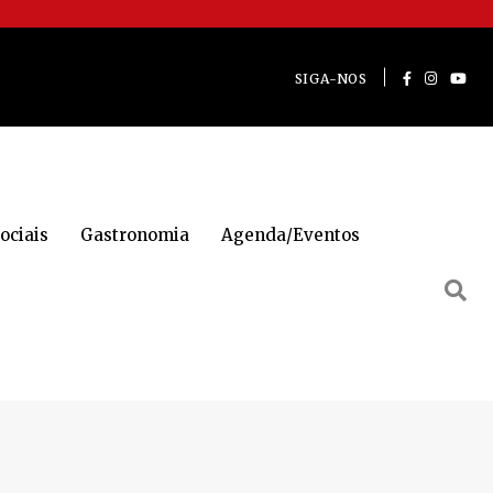
SIGA-NOS
ociais
Gastronomia
Agenda/Eventos