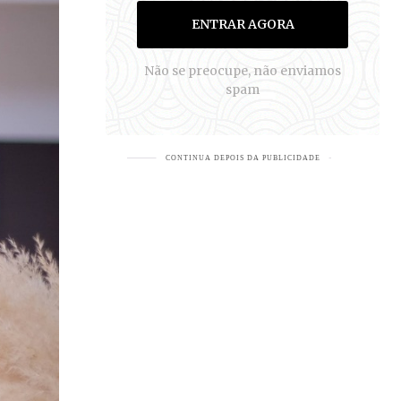
ENTRAR AGORA
Não se preocupe, não enviamos
spam
S