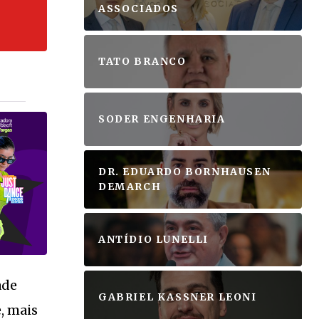
ASSOCIADOS
TATO BRANCO
SODER ENGENHARIA
DR. EDUARDO BORNHAUSEN
DEMARCH
ANTÍDIO LUNELLI
ade
GABRIEL KASSNER LEONI
, mais