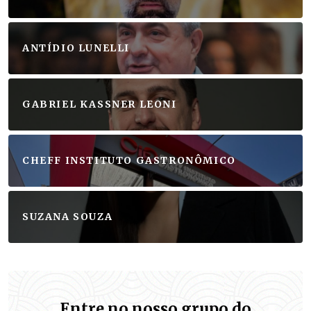
ANTÍDIO LUNELLI
GABRIEL KASSNER LEONI
CHEFF INSTITUTO GASTRONÔMICO
SUZANA SOUZA
Entre no nosso grupo do