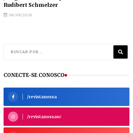
Rudibert Schmelzer
06/08/2026
CONECTE-SE CONOSCO
/revistanossa
/revistanossasc