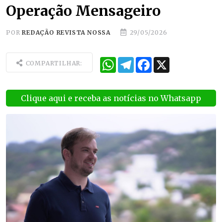
Operação Mensageiro
POR
REDAÇÃO REVISTA NOSSA
29/05/2026
WhatsApp
Telegram
Facebook
X
COMPARTILHAR:
Clique aqui e receba as notícias no Whatsapp