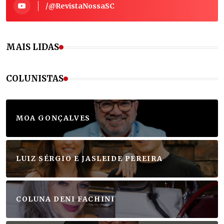
/@RevistaNossaSC
MAIS LIDAS
COLUNISTAS
MOA GONÇALVES
LUIZ SÉRGIO E JASLEIDE PEREIRA
COLUNA DENI FACHINI