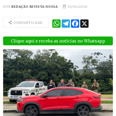
POR
REDAÇÃO REVISTA NOSSA
15/06/2026
WhatsApp
Telegram
Facebook
X
COMPARTILHAR:
Clique aqui e receba as notícias no Whatsapp