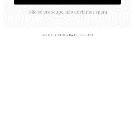
Não se preocupe, não enviamos spam