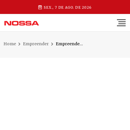
SEX., 7 DE AGO. DE 2026
Home
Empreender
Empreendedora transforma experiência pessoal em negócio e inaugura mercado saudável em Jaraguá do Sul