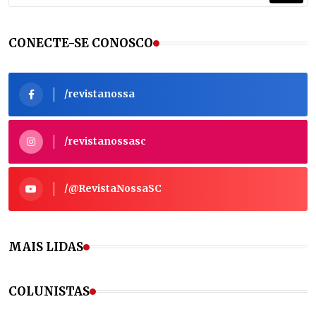
CONECTE-SE CONOSCO
/revistanossa
/revistanossasc
/@RevistaNossaSC
MAIS LIDAS
COLUNISTAS