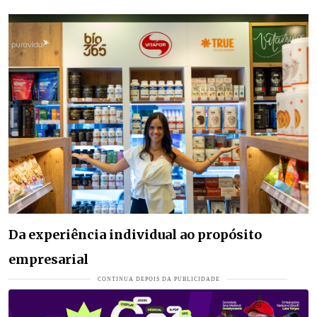
Da experiência individual ao propósito
empresarial