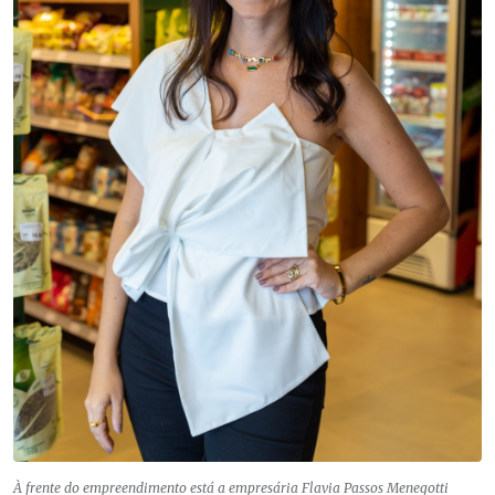
À frente do empreendimento está a empresária Flavia Passos Menegotti