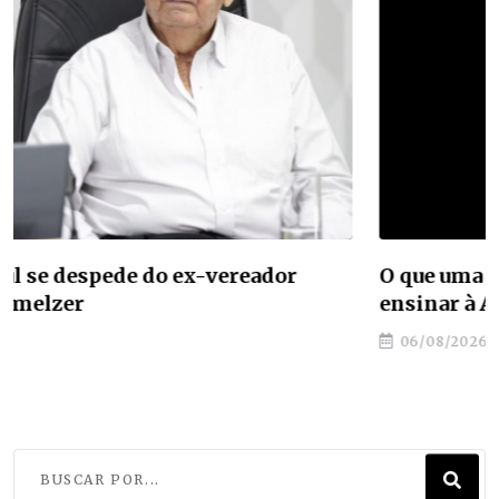
O que uma cidade de 2 mil habitantes tem a
ensinar à América Latina sobre turismo
06/08/2026