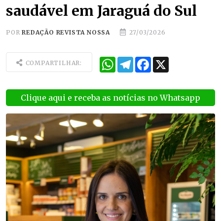
saudável em Jaraguá do Sul
POR
REDAÇÃO REVISTA NOSSA
27/03/2026
WhatsApp
Telegram
Facebook
X
COMPARTILHAR:
Clique aqui e receba as notícias no Whatsapp