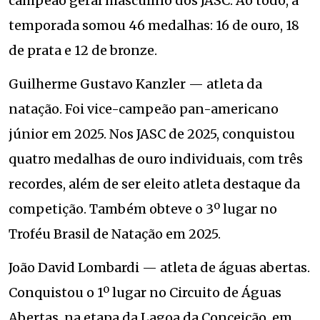
campeão geral masculino dos JASC. Ao todo, a
temporada somou 46 medalhas: 16 de ouro, 18
de prata e 12 de bronze.
Guilherme Gustavo Kanzler — atleta da
natação. Foi vice-campeão pan-americano
júnior em 2025. Nos JASC de 2025, conquistou
quatro medalhas de ouro individuais, com três
recordes, além de ser eleito atleta destaque da
competição. Também obteve o 3º lugar no
Troféu Brasil de Natação em 2025.
João David Lombardi — atleta de águas abertas.
Conquistou o 1º lugar no Circuito de Águas
Abertas, na etapa da Lagoa da Conceição, em