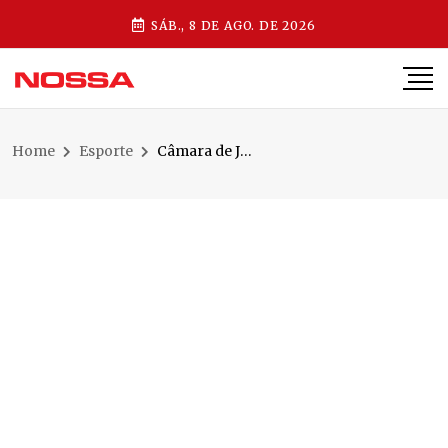
SÁB., 8 DE AGO. DE 2026
Home
Esporte
Câmara de Jaraguá do Sul entrega Prêmio Destaque Desportivo 2026