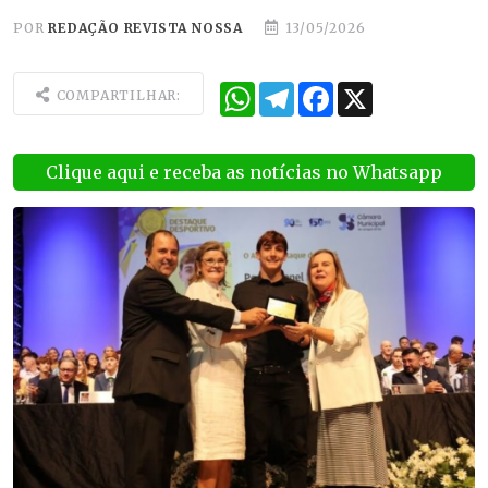
POR
REDAÇÃO REVISTA NOSSA
13/05/2026
WhatsApp
Telegram
Facebook
X
COMPARTILHAR:
Clique aqui e receba as notícias no Whatsapp