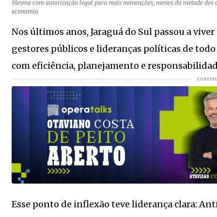
Mesmo com autorização legal para mais nomeações, menos da metade dos car
economia
Linguiça virou artigo de luxo?
VEJA MAIS
Nos últimos anos, Jaraguá do Sul passou a vive
COLUNA DO MOA - A loira chega aos 48 anos com um corp
gestores públicos e lideranças políticas de todo
Equipe do Samae apresentará 11 trabalhos técnicos na F
com eficiência, planejamento e responsabilidade
Lunelli afirma que Senado exige experiência para defend
Senior living: novo segmento imobiliário ganha espaço 
Verdão volta ao Brasileirão com problemas
VEJA MAIS
COLUNA DO MOA -Bilionária e linda ela chega hoje aos 3
Célia Gascho Cassuli lança livro que resgata a história e
Aos 51 anos, morre Nelinho Ramires Pauli; despedida ocor
Prédio histórico do Banco do Brasil Jaraguá do Sul pode 
Esse ponto de inflexão teve liderança clara: An
COLUNA DO MOA - Com corpão perfeito Emanuela Araujo