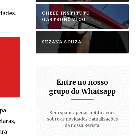
dades.
CHEFF INSTITUTO
GASTRONÔMICO
SUZANA SOUZA
Entre no nosso
grupo do Whatsapp
S
pal
Sem spam, apenas notificações
sobre as novidades e atualizações
laras,
da nossa Revista.
ara