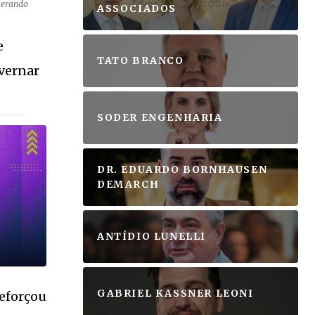
gerando
ASSOCIADOS
e
TATO BRANCO
overnar
SODER ENGENHARIA
DR. EDUARDO BORNHAUSEN
DEMARCH
ANTÍDIO LUNELLI
GABRIEL KASSNER LEONI
reforçou