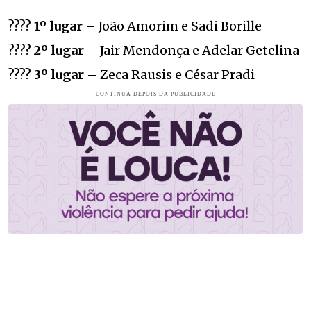
????
1º lugar
– João Amorim e Sadi Borille
????
2º lugar
– Jair Mendonça e Adelar Getelina
????
3º lugar
– Zeca Rausis e César Pradi