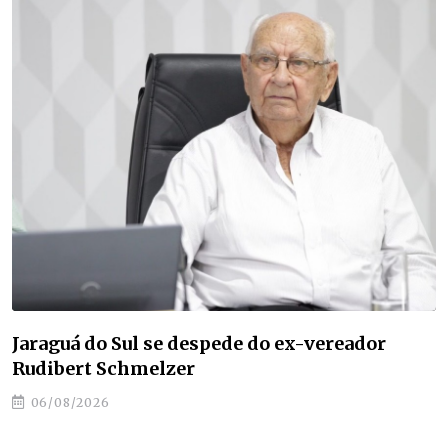
O que uma cidade de 2 mil habitantes tem a
ensinar à América Latina sobre turismo
06/08/2026