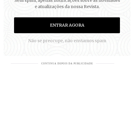
Sem spam, apenas notificações sobre as novidades
e atualizações da nossa Revista.
ENTRAR AGORA
Não se preocupe, não enviamos spam