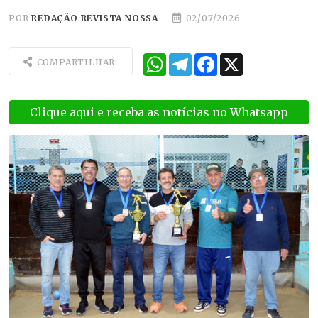
POR
REDAÇÃO REVISTA NOSSA
02/07/2026
WhatsApp
Telegram
Facebook
X
COMPARTILHAR:
Clique aqui e receba as notícias no Whatsapp