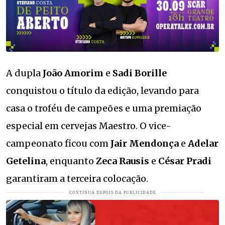
A dupla
João Amorim
e
Sadi Borille
conquistou o título da edição, levando para
casa o troféu de campeões e uma premiação
especial em cervejas Maestro. O vice-
campeonato ficou com
Jair Mendonça
e
Adelar
Getelina
, enquanto
Zeca Rausis
e
César Pradi
garantiram a terceira colocação.