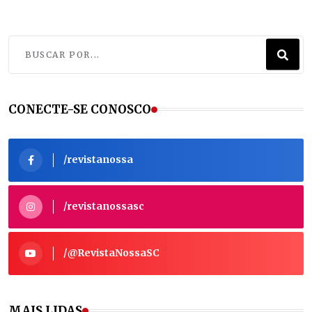
CONECTE-SE CONOSCO
/revistanossa
/revistanossasc
/@RevistaNossaSC
MAIS LIDAS