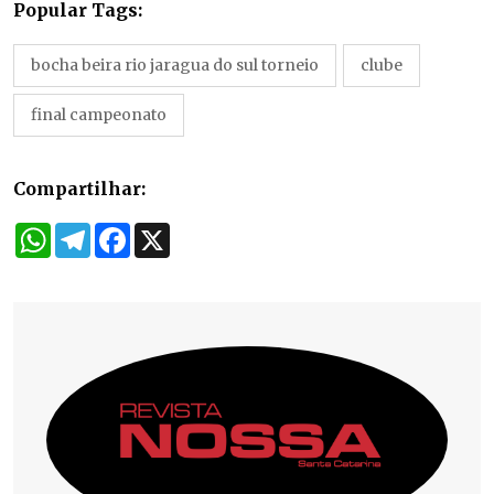
Popular Tags:
bocha beira rio jaragua do sul torneio
clube
final campeonato
Compartilhar:
WhatsApp
Telegram
Facebook
X