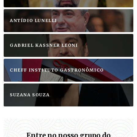
ANTÍDIO LUNELLI
GABRIEL KASSNER LEONI
CHEFF INSTITUTO GASTRONÔMICO
SUZANA SOUZA
Entre no nosso grupo do