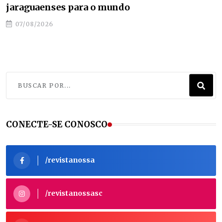
jaraguaenses para o mundo
07/08/2026
CONECTE-SE CONOSCO
/revistanossa
/revistanossasc