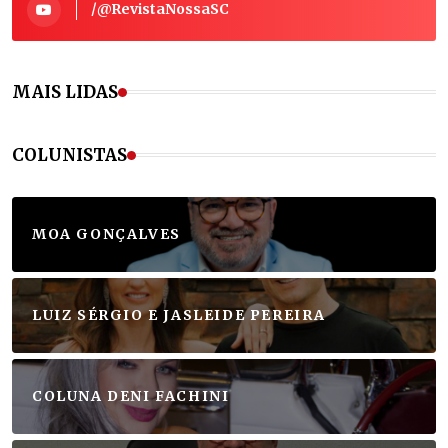
/@RevistaNossaSC
MAIS LIDAS
COLUNISTAS
MOA GONÇALVES
LUIZ SÉRGIO E JASLEIDE PEREIRA
COLUNA DENI FACHINI