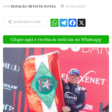
POR
REDAÇÃO REVISTA NOSSA
04/06/2026
WhatsApp
Telegram
Facebook
X
COMPARTILHAR:
Clique aqui e receba as notícias no Whatsapp