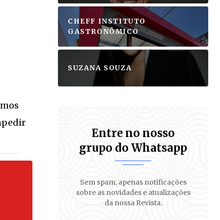
CHEFF INSTITUTO
GASTRONÔMICO
SUZANA SOUZA
bemos
mpedir
Entre no nosso
grupo do Whatsapp
Sem spam, apenas notificações
S
sobre as novidades e atualizações
da nossa Revista.