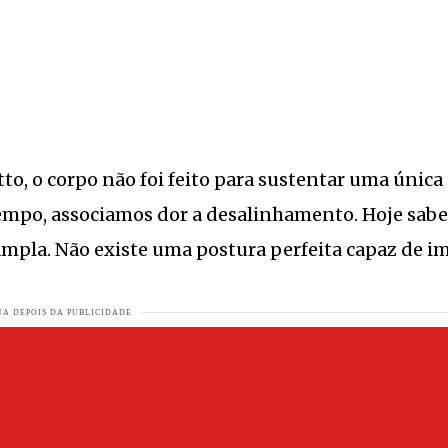
ser colocado à venda?
VEJA MAIS
 completa 50 anos
VEJA MAIS
 parecem pinturas naturais
VEJA MAIS
orde
VEJA MAIS
to, o corpo não foi feito para sustentar uma única
A MAIS
tempo, associamos dor a desalinhamento. Hoje sa
s de emprego abertas
VEJA MAIS
 ampla. Não existe uma postura perfeita capaz de i
30 décadas acende sinal de alerta para o setor
VEJA MAIS
compensa para proteger o campo
VEJA MAIS
A MAIS
ar capital de giro de pequenas lojas parceiras da marca
VEJA MAI
JA MAIS