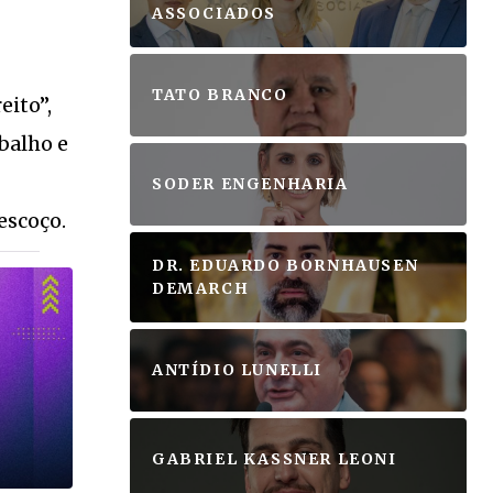
ASSOCIADOS
TATO BRANCO
eito”,
abalho e
SODER ENGENHARIA
escoço.
DR. EDUARDO BORNHAUSEN
DEMARCH
ANTÍDIO LUNELLI
GABRIEL KASSNER LEONI