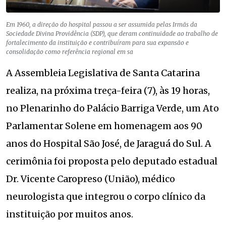
Em 1960, a direção do hospital passou a ser assumida pelas Irmãs da
Sociedade Divina Providência (SDP), que deram continuidade ao trabalho de
fortalecimento da instituição e contribuíram para sua expansão e
consolidação como referência regional em sa
A Assembleia Legislativa de Santa Catarina
realiza, na próxima treça-feira (7), às 19 horas,
no Plenarinho do Palácio Barriga Verde, um Ato
Parlamentar Solene em homenagem aos 90
anos do Hospital São José, de Jaraguá do Sul. A
cerimônia foi proposta pelo deputado estadual
Dr. Vicente Caropreso (União), médico
neurologista que integrou o corpo clínico da
instituição por muitos anos.