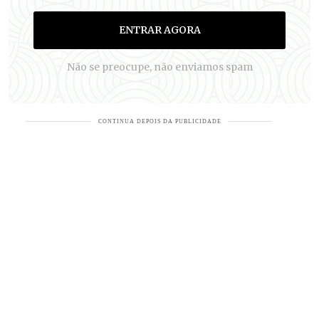
ENTRAR AGORA
Não se preocupe, não enviamos spam