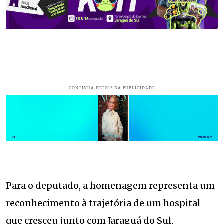
Para o deputado, a homenagem representa um
reconhecimento à trajetória de um hospital
que cresceu junto com Jaraguá do Sul,