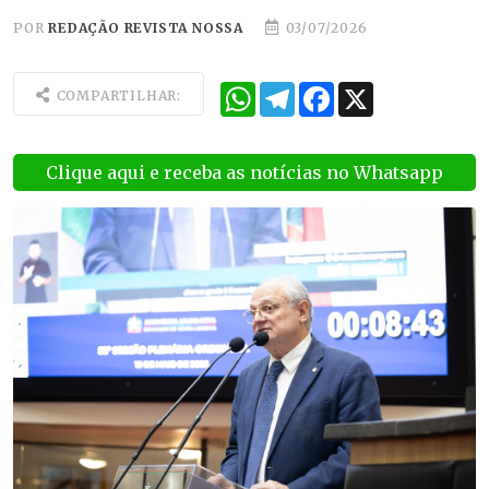
POR
REDAÇÃO REVISTA NOSSA
03/07/2026
WhatsApp
Telegram
Facebook
X
COMPARTILHAR:
Clique aqui e receba as notícias no Whatsapp