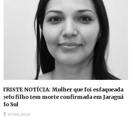
Estudantes de Jaraguá do Sul classificam para
etapa nacional da maior competição de
educação profissional do mundo
07/08/2026