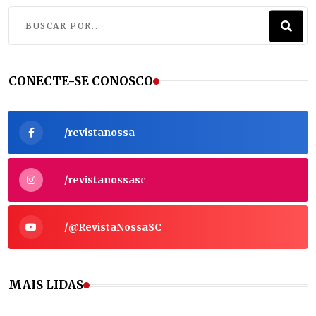
CONECTE-SE CONOSCO
/revistanossa
/revistanossasc
/@RevistaNossaSC
MAIS LIDAS