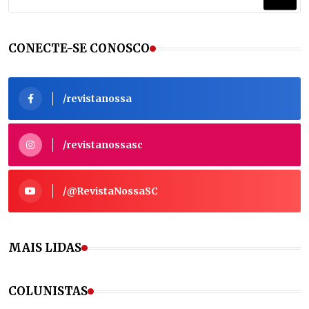
CONECTE-SE CONOSCO
/revistanossa
/revistanossasc
/@RevistaNossaSC
MAIS LIDAS
COLUNISTAS