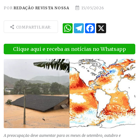
POR
REDAÇÃO REVISTA NOSSA
15/05/2026
WhatsApp
Telegram
Facebook
X
COMPARTILHAR:
Clique aqui e receba as notícias no Whatsapp
A preocupação deve aumentar para os meses de setembro, outubro e