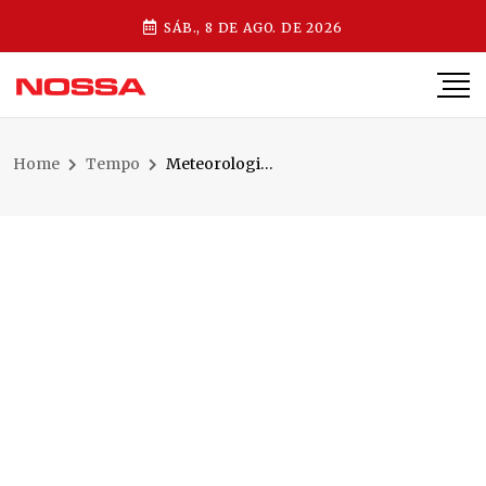
SÁB., 8 DE AGO. DE 2026
Home
Tempo
Meteorologista alerta possibilidade de “Super El Niño”