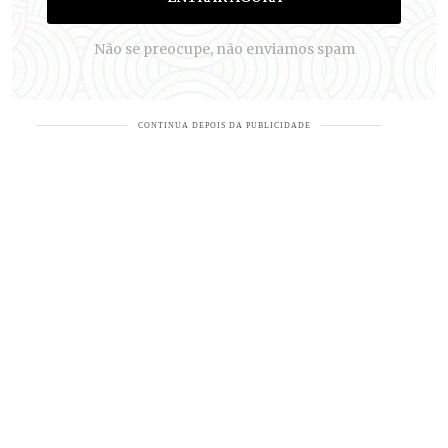
Não se preocupe, não enviamos spam