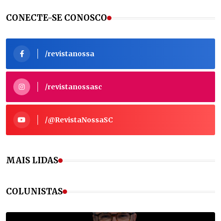
CONECTE-SE CONOSCO
/revistanossa
/revistanossasc
/@RevistaNossaSC
MAIS LIDAS
COLUNISTAS