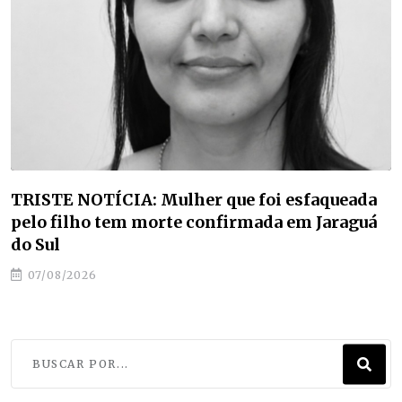
a
Estudantes de Jaraguá do Sul classificam par
á
etapa nacional da maior competição de
educação profissional do mundo
07/08/2026