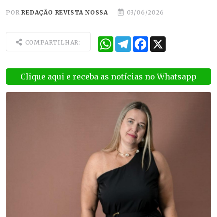
POR
REDAÇÃO REVISTA NOSSA
03/06/2026
WhatsApp
Telegram
Facebook
X
COMPARTILHAR:
Clique aqui e receba as notícias no Whatsapp