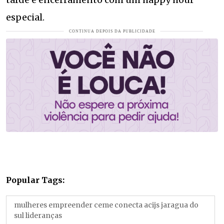
especial.
Popular Tags:
mulheres empreender ceme conecta acijs jaragua do
sul lideranças