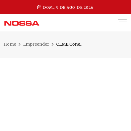
DOM., 9 DE AGO. DE 2026
Home
Empreender
CEME Conecta Regional Norte acontece em Jaraguá do Sul no dia 31 de julho