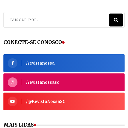
CONECTE-SE CONOSCO
/revistanossa
/revistanossasc
/@RevistaNossaSC
MAIS LIDAS