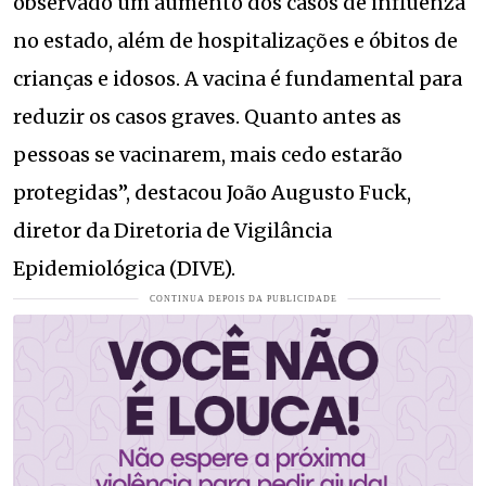
observado um aumento dos casos de influenza
no estado, além de hospitalizações e óbitos de
crianças e idosos. A vacina é fundamental para
reduzir os casos graves. Quanto antes as
pessoas se vacinarem, mais cedo estarão
protegidas”, destacou João Augusto Fuck,
diretor da Diretoria de Vigilância
Epidemiológica (DIVE).