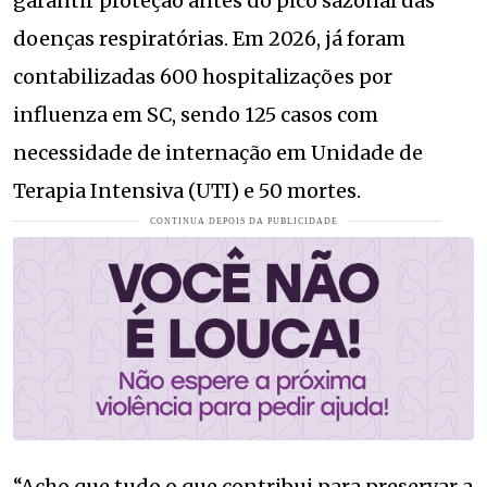
garantir proteção antes do pico sazonal das
doenças respiratórias. Em 2026, já foram
contabilizadas 600 hospitalizações por
influenza em SC, sendo 125 casos com
necessidade de internação em Unidade de
Terapia Intensiva (UTI) e 50 mortes.
“Acho que tudo o que contribui para preservar a