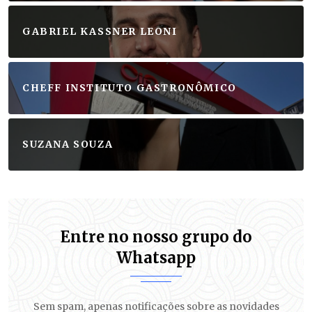
GABRIEL KASSNER LEONI
CHEFF INSTITUTO GASTRONÔMICO
SUZANA SOUZA
Entre no nosso grupo do
Whatsapp
Sem spam, apenas notificações sobre as novidades