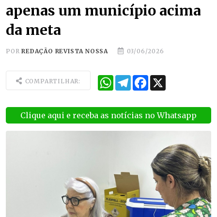
apenas um município acima
da meta
POR
REDAÇÃO REVISTA NOSSA
03/06/2026
WhatsApp
Telegram
Facebook
X
COMPARTILHAR:
Clique aqui e receba as notícias no Whatsapp