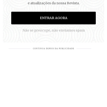
e atualizações da nossa Revista.
ENTRAR AGORA
Não se preocupe, não enviamos spam