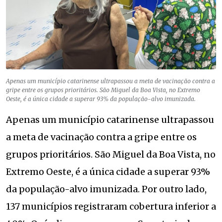
Apenas um município catarinense ultrapassou a meta de vacinação contra a
gripe entre os grupos prioritários. São Miguel da Boa Vista, no Extremo
Oeste, é a única cidade a superar 93% da população-alvo imunizada.
Apenas um município catarinense ultrapassou
a meta de vacinação contra a gripe entre os
grupos prioritários. São Miguel da Boa Vista, no
Extremo Oeste, é a única cidade a superar 93%
da população-alvo imunizada. Por outro lado,
137 municípios registraram cobertura inferior a