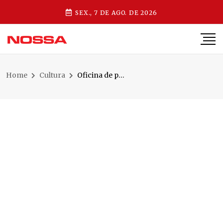
SEX., 7 DE AGO. DE 2026
Home
Cultura
Oficina de produção musical do projeto Música Para Todos está com inscrições abertas