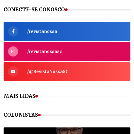
CONECTE-SE CONOSCO
/revistanossa
/revistanossasc
/@RevistaNossaSC
MAIS LIDAS
COLUNISTAS