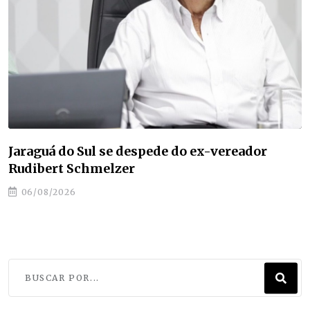
O que uma cidade de 2 mil habitantes tem a
ensinar à América Latina sobre turismo
06/08/2026