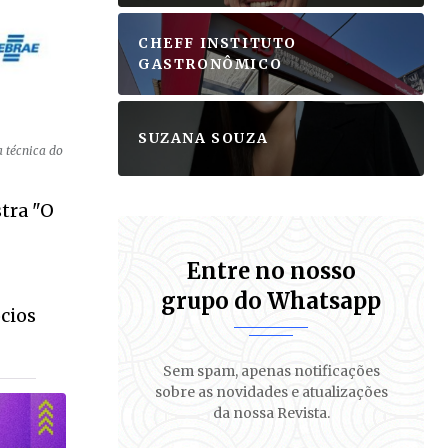
CHEFF INSTITUTO
GASTRONÔMICO
SUZANA SOUZA
a técnica do
tra "O
Entre no nosso
S
grupo do Whatsapp
cios
Sem spam, apenas notificações
sobre as novidades e atualizações
da nossa Revista.