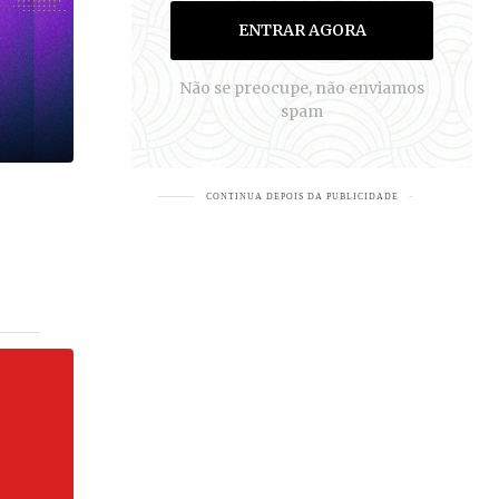
ENTRAR AGORA
Não se preocupe, não enviamos
spam
EJA MAIS