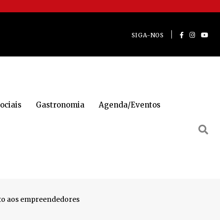
SIGA-NOS
ociais
Gastronomia
Agenda/Eventos
nto aos empreendedores