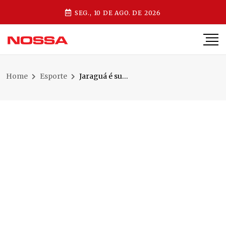
SEG., 10 DE AGO. DE 2026
Home
Esporte
Jaraguá é superado no clássico pela Liga Nacional