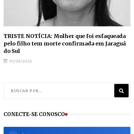
Estudantes de Jaraguá do Sul classificam para
etapa nacional da maior competição de
educação profissional do mundo
07/08/2026
CONECTE-SE CONOSCO