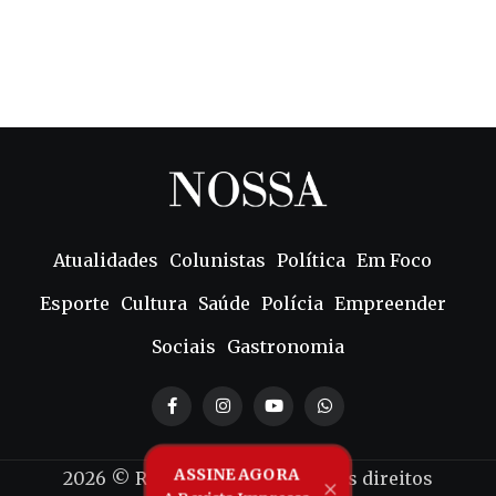
Atualidades
Colunistas
Política
Em Foco
Esporte
Cultura
Saúde
Polícia
Empreender
Sociais
Gastronomia
ASSINE AGORA
2026
© Revista Nossa - Todos os direitos