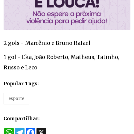
2 gols - Marcênio e Bruno Rafael
1 gol - Eka, João Roberto, Matheus, Tatinho,
Russo e Leco
Popular Tags:
esporte
Compartilhar:
WhatsApp
Telegram
Facebook
X