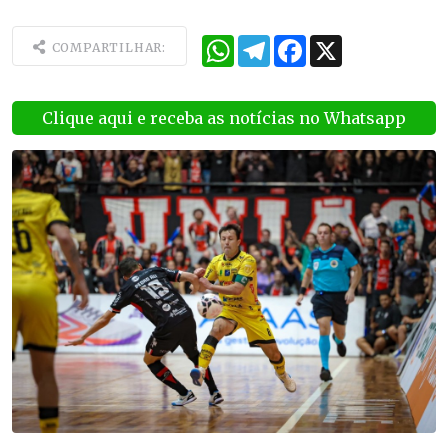
WhatsApp
Telegram
Facebook
X
COMPARTILHAR:
Clique aqui e receba as notícias no Whatsapp