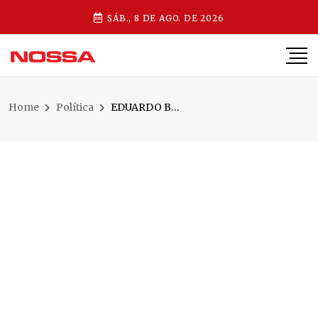
SÁB., 8 DE AGO. DE 2026
Home
Política
EDUARDO BERTOLDI CANDIDATO A DEPUTADO ESTADUAL