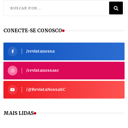
CONECTE-SE CONOSCO
/revistanossa
/revistanossasc
/@RevistaNossaSC
MAIS LIDAS