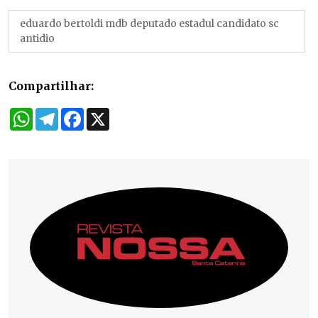
eduardo bertoldi mdb deputado estadul candidato sc
antidio
Compartilhar:
WhatsApp
Telegram
Facebook
X