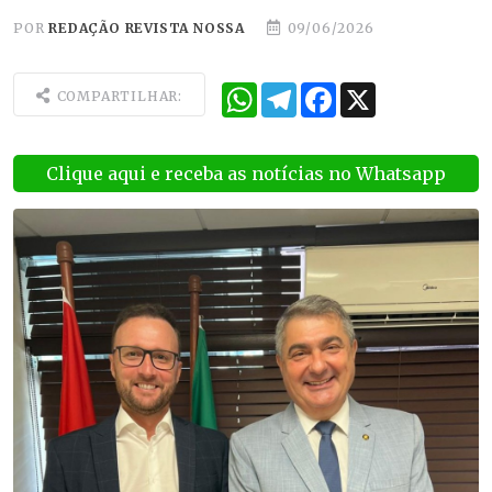
POR
REDAÇÃO REVISTA NOSSA
09/06/2026
WhatsApp
Telegram
Facebook
X
COMPARTILHAR:
Clique aqui e receba as notícias no Whatsapp