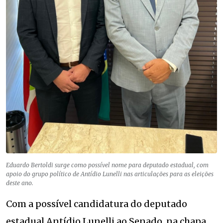
Eduardo Bertoldi surge como possível nome para deputado estadual, com
apoio do grupo político de Antídio Lunelli nas articulações para as eleições
deste ano.
Com a possível candidatura do deputado
estadual Antídio Lunelli ao Senado, na chapa