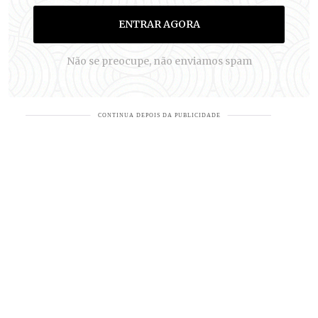
ENTRAR AGORA
Não se preocupe, não enviamos spam