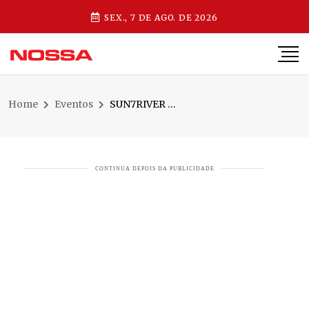
SEX., 7 DE AGO. DE 2026
Home
Eventos
SUN7RIVER BAR