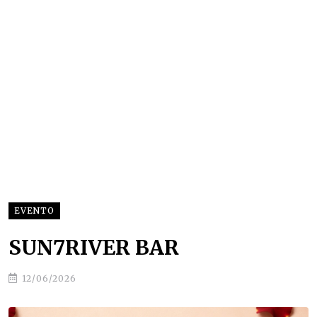
EVENTO
SUN7RIVER BAR
12/06/2026