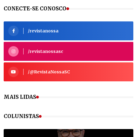
CONECTE-SE CONOSCO
/revistanossa
/revistanossasc
/@RevistaNossaSC
MAIS LIDAS
COLUNISTAS