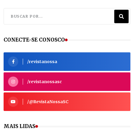
CONECTE-SE CONOSCO
/revistanossa
/revistanossasc
/@RevistaNossaSC
MAIS LIDAS