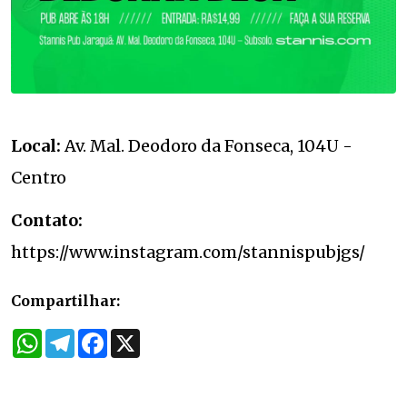
Local:
Av. Mal. Deodoro da Fonseca, 104U -
Centro
Contato:
https://www.instagram.com/stannispubjgs/
Compartilhar:
WhatsApp
Telegram
Facebook
X