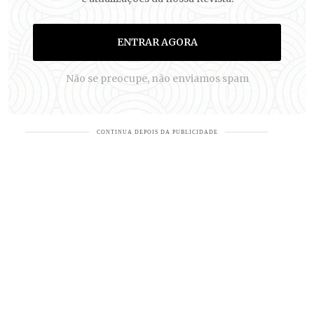
ENTRAR AGORA
Não se preocupe, não enviamos spam