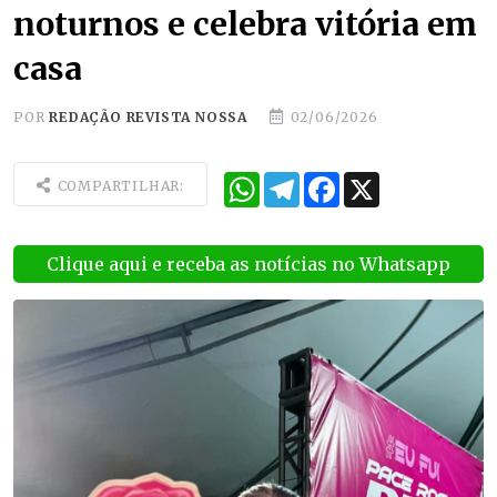
noturnos e celebra vitória em
casa
POR
REDAÇÃO REVISTA NOSSA
02/06/2026
WhatsApp
Telegram
Facebook
X
COMPARTILHAR:
Clique aqui e receba as notícias no Whatsapp