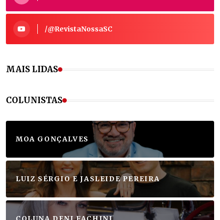
/@RevistaNossaSC
MAIS LIDAS
COLUNISTAS
MOA GONÇALVES
LUIZ SÉRGIO E JASLEIDE PEREIRA
COLUNA DENI FACHINI