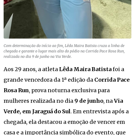
Com determinação do início ao fim, Lêda Maira Batista cruza a linha de
chegada e garante o lugar mais alto do pódio na Corrida Pace Rosa Run,
realizada no dia 9 de junho na Via Verde.
Aos 29 anos, a atleta
Lêda Maira Batista
foi a
grande vencedora da 1ª edição da
Corrida Pace
Rosa Run
, prova noturna exclusiva para
mulheres realizada no dia
9 de junho
, na
Via
Verde, em Jaraguá do Sul
. Em entrevista após a
chegada, ela destacou a emoção de vencer em
casa e a importância simbólica do evento, que