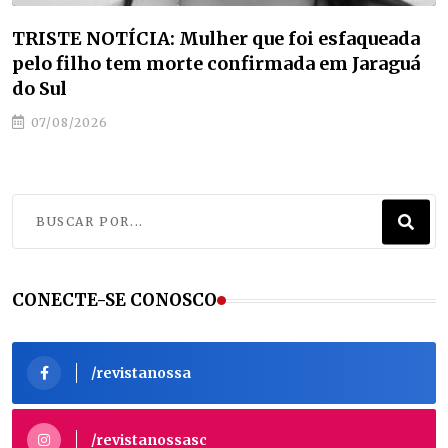
Estudantes de Jaraguá do Sul classificam para
etapa nacional da maior competição de
educação profissional do mundo
07/08/2026
CONECTE-SE CONOSCO
/revistanossa
/revistanossasc