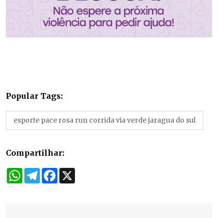
Popular Tags:
esporte pace rosa run corrida via verde jaragua do sul
Compartilhar:
WhatsApp
Telegram
Facebook
X