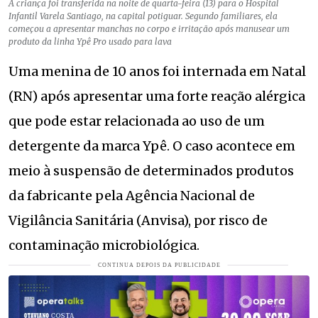
A criança foi transferida na noite de quarta-feira (13) para o Hospital
Infantil Varela Santiago, na capital potiguar. Segundo familiares, ela
começou a apresentar manchas no corpo e irritação após manusear um
produto da linha Ypê Pro usado para lava
Uma menina de 10 anos foi internada em Natal
(RN) após apresentar uma forte reação alérgica
que pode estar relacionada ao uso de um
detergente da marca Ypê. O caso acontece em
meio à suspensão de determinados produtos
da fabricante pela Agência Nacional de
Vigilância Sanitária (Anvisa), por risco de
contaminação microbiológica.