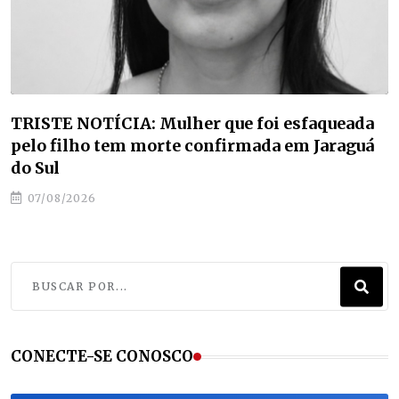
Estudantes de Jaraguá do Sul classificam para
etapa nacional da maior competição de
educação profissional do mundo
07/08/2026
CONECTE-SE CONOSCO