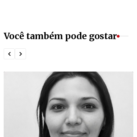
Você também pode gostar