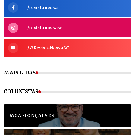
/revistanossa
/revistanossasc
/@RevistaNossaSC
MAIS LIDAS
COLUNISTAS
MOA GONÇALVES