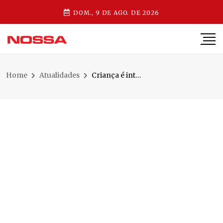
DOM., 9 DE AGO. DE 2026
Home
Atualidades
Criança é internada após suposta reação alérgica ligada a detergente da Ypê