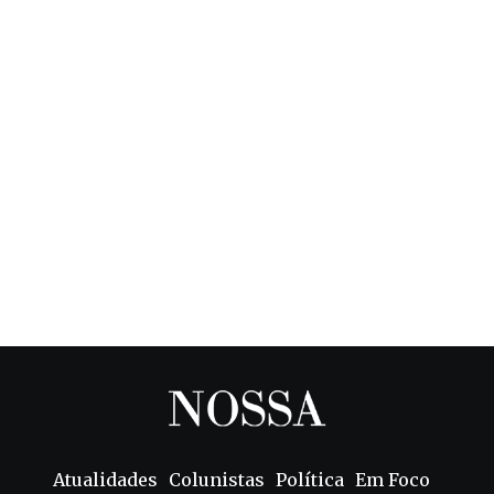
Atualidades
Colunistas
Política
Em Foco