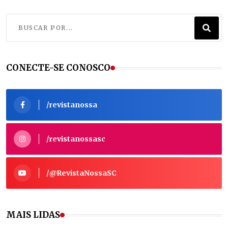
CONECTE-SE CONOSCO
/revistanossa
/revistanossasc
/@RevistaNossaSC
MAIS LIDAS