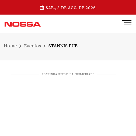
SÁB., 8 DE AGO. DE 2026
Home
Eventos
STANNIS PUB