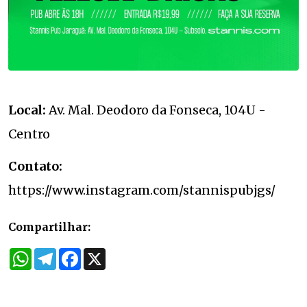
Local:
Av. Mal. Deodoro da Fonseca, 104U -
Centro
Contato:
https://www.instagram.com/stannispubjgs/
Compartilhar:
WhatsApp
Telegram
Facebook
X