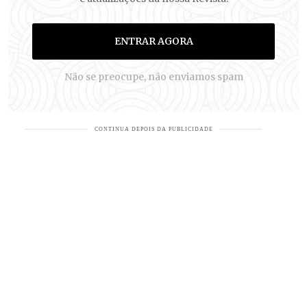
ENTRAR AGORA
Não se preocupe, não enviamos spam