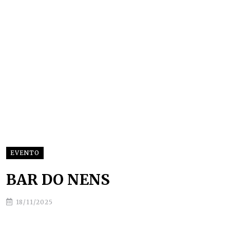
EVENTO
BAR DO NENS
18/11/2025