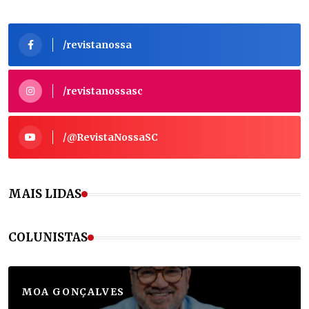
/revistanossa
/revistanossasc
/@RevistaNossaSC
MAIS LIDAS
COLUNISTAS
MOA GONÇALVES