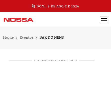
DOM., 9 DE AGO. DE 2026
Home
Eventos
BAR DO NENS