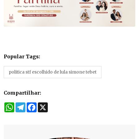
Popular Tags:
politica stf escolhido de lula simone tebet
Compartilhar:
WhatsApp
Telegram
Facebook
X