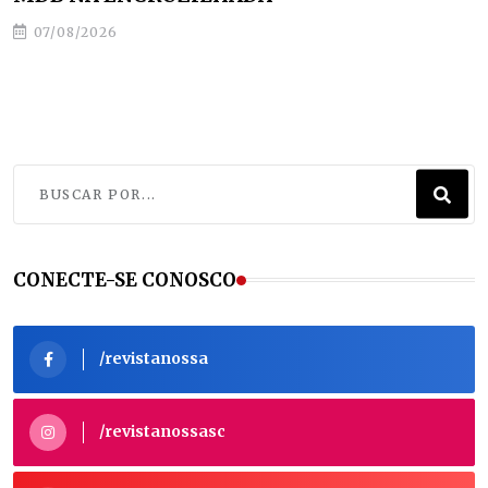
07/08/2026
CONECTE-SE CONOSCO
/revistanossa
/revistanossasc