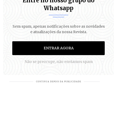
Entre no nosso grupo do
Whatsapp
Sem spam, apenas notificações sobre as novidades
e atualizações da nossa Revista.
ENTRAR AGORA
Não se preocupe, não enviamos spam