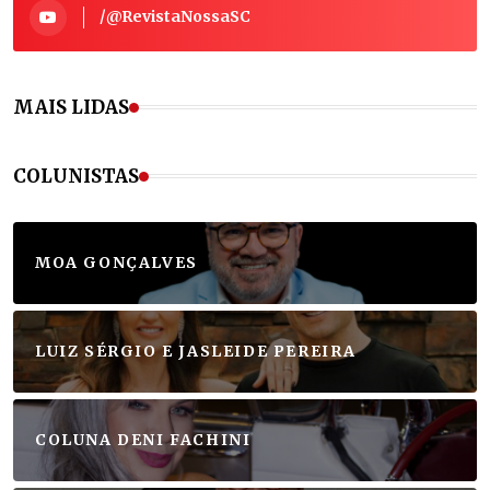
/@RevistaNossaSC
MAIS LIDAS
COLUNISTAS
MOA GONÇALVES
LUIZ SÉRGIO E JASLEIDE PEREIRA
COLUNA DENI FACHINI