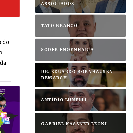
ASSOCIADOS
TATO BRANCO
s do
SODER ENGENHARIA
o
ida
DR. EDUARDO BORNHAUSEN
DEMARCH
ANTÍDIO LUNELLI
GABRIEL KASSNER LEONI