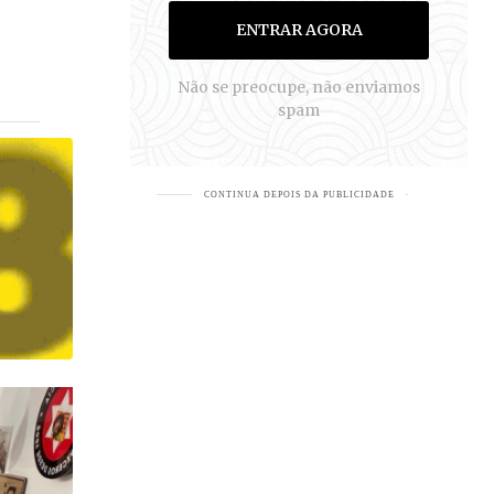
ENTRAR AGORA
Não se preocupe, não enviamos
spam
S