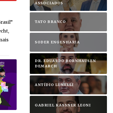
ASSOCIADOS
rasil”
TATO BRANCO
cht,
mais
SODER ENGENHARIA
DR. EDUARDO BORNHAUSEN
DEMARCH
ANTÍDIO LUNELLI
GABRIEL KASSNER LEONI