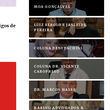
S
MOA GONÇALVES
LUIZ SÉRGIO E JASLEIDE
igos de
PEREIRA
COLUNA DENI FACHINI
COLUNA DR. VICENTE
CAROPRESO
DR. MARCOS HASSE
KARING ADVOGADOS &